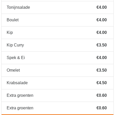
Tonijnsalade
€4.00
Boulet
€4.00
Kip
€4.00
Kip Curry
€3.50
Spek & Ei
€4.00
Omelet
€3.50
Krabsalade
€4.50
Extra groenten
€0.60
Extra groenten
€0.60