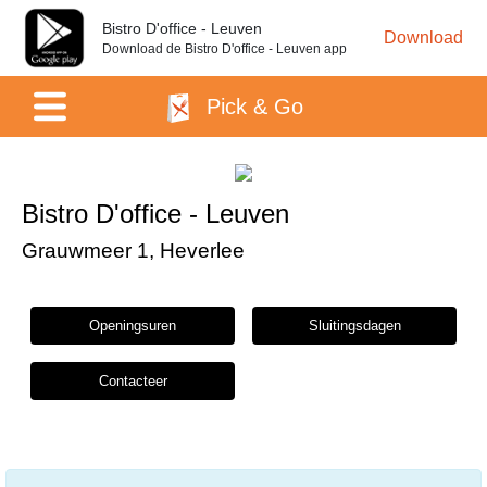
Bistro D'office - Leuven
Download
Download de Bistro D'office - Leuven app
Pick & Go
Bistro D'office - Leuven
Grauwmeer 1, Heverlee
Openingsuren
Sluitingsdagen
Contacteer