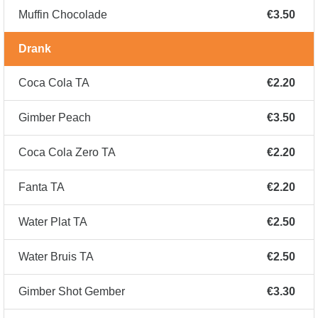
Muffin Chocolade
€3.50
Drank
Coca Cola TA
€2.20
Gimber Peach
€3.50
Coca Cola Zero TA
€2.20
Fanta TA
€2.20
Water Plat TA
€2.50
Water Bruis TA
€2.50
Gimber Shot Gember
€3.30