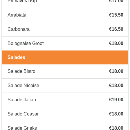
Primavera Kip
€17.00
Arrabiata
€15.50
Carbonara
€16.50
Bolognaise Groot
€18.00
Salades
Salade Bistro
€18.00
Salade Nicoise
€18.00
Salade Italian
€19.00
Salade Ceasar
€18.00
Salade Grieks
€18.00