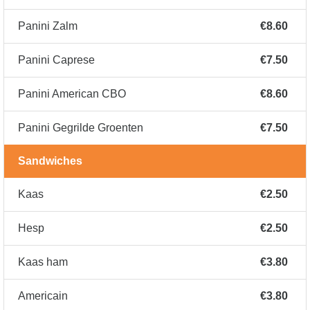
Panini Zalm
€8.60
Panini Caprese
€7.50
Panini American CBO
€8.60
Panini Gegrilde Groenten
€7.50
Sandwiches
Kaas
€2.50
Hesp
€2.50
Kaas ham
€3.80
Americain
€3.80