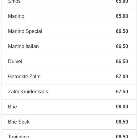
Smos
€5.80
Martino
€5.60
Martino Special
€6.50
Martino Italian
€6.50
Duivel
€6.50
Gerookte Zalm
€7.00
Zalm Kruidenkaas
€7.50
Brie
€6.00
Brie Spek
€6.50
Tonijntino
€6.50