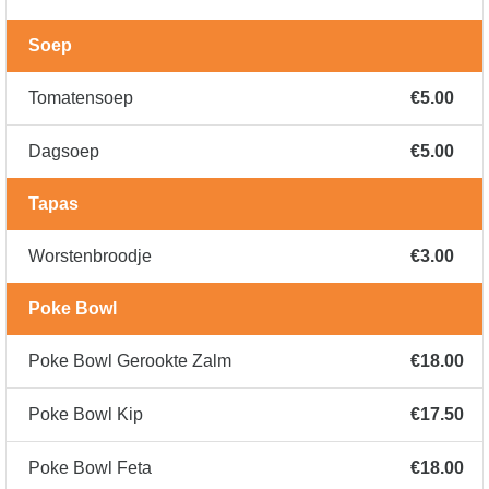
Soep
Tomatensoep
€5.00
Dagsoep
€5.00
Tapas
Worstenbroodje
€3.00
Poke Bowl
Poke Bowl Gerookte Zalm
€18.00
Poke Bowl Kip
€17.50
Poke Bowl Feta
€18.00