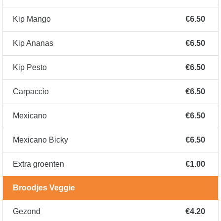
Kip Mango
€6.50
Kip Ananas
€6.50
Kip Pesto
€6.50
Carpaccio
€6.50
Mexicano
€6.50
Mexicano Bicky
€6.50
Extra groenten
€1.00
Broodjes Veggie
Gezond
€4.20