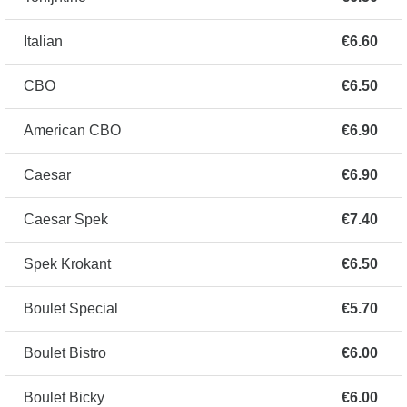
Italian
€6.60
CBO
€6.50
American CBO
€6.90
Caesar
€6.90
Caesar Spek
€7.40
Spek Krokant
€6.50
Boulet Special
€5.70
Boulet Bistro
€6.00
Boulet Bicky
€6.00