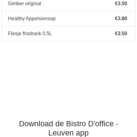
Gimber original
€3.50
Healthy Appelsiensap
€3.80
Flesje frisdrank 0.5L
€3.50
Download de Bistro D'office -
Leuven app