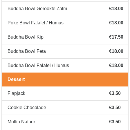
Buddha Bowl Gerookte Zalm
€18.00
Poke Bowl Falafel / Humus
€18.00
Buddha Bowl Kip
€17.50
Buddha Bowl Feta
€18.00
Buddha Bowl Falafel / Humus
€18.00
Dessert
Flapjack
€3.50
Cookie Chocolade
€3.50
Muffin Natuur
€3.50