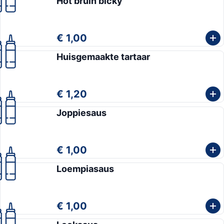
Hot bruin bicky
€ 1,00
Huisgemaakte tartaar
€ 1,20
Joppiesaus
€ 1,00
Loempiasaus
€ 1,00