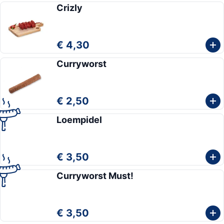
Crizly
€ 4,30
Curryworst
€ 2,50
Loempidel
€ 3,50
Curryworst Must!
€ 3,50