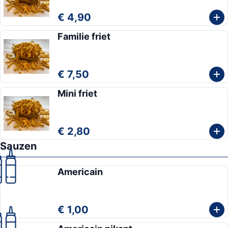
€ 4,90
Familie friet
€ 7,50
Mini friet
€ 2,80
Sauzen
Americain
€ 1,00