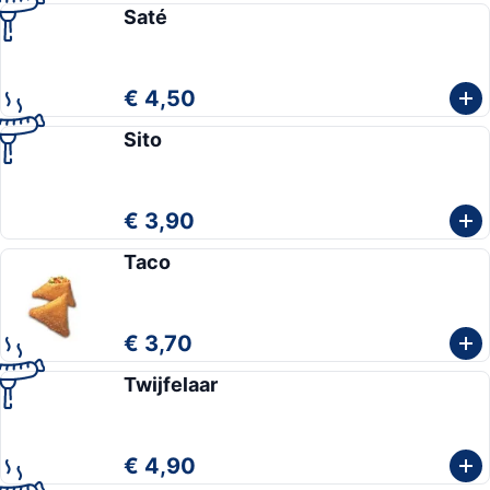
Saté
€ 4,50
Sito
€ 3,90
Taco
€ 3,70
Twijfelaar
€ 4,90