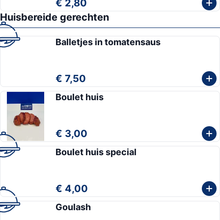
€ 2,80
Huisbereide gerechten
Balletjes in tomatensaus
€ 7,50
Boulet huis
€ 3,00
Boulet huis special
€ 4,00
Goulash