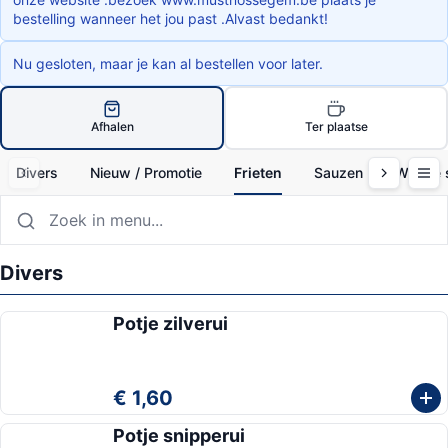
bestelling wanneer het jou past .Alvast bedankt!
Nu gesloten, maar je kan al bestellen voor later.
Afhalen
Ter plaatse
Divers
Nieuw / Promotie
Frieten
Sauzen
Warme 
Divers
Potje zilverui
€ 1,60
Potje snipperui