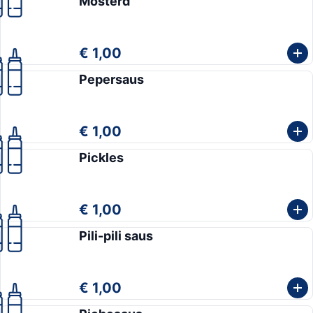
Mosterd
€ 1,00
Pepersaus
€ 1,00
Pickles
€ 1,00
Pili-pili saus
€ 1,00