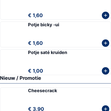
€ 1,60
Potje bicky -ui
€ 1,60
Potje saté kruiden
€ 1,00
Nieuw / Promotie
Cheesecrack
€ 3,90