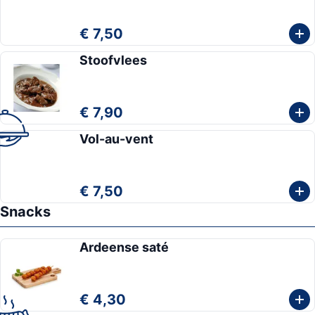
€ 7,50
Stoofvlees
€ 7,90
Vol-au-vent
€ 7,50
Snacks
Ardeense saté
€ 4,30