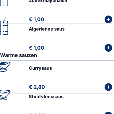
Zoete mayonaise
€ 1,00
Algerienne saus
€ 1,00
Warme sauzen
Currysaus
€ 2,80
Stoofvleessaus