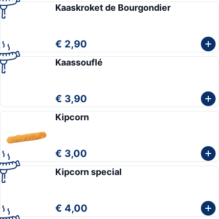
Kaaskroket de Bourgondier
€ 2,90
Kaassouflé
€ 3,90
Kipcorn
€ 3,00
Kipcorn special
€ 4,00