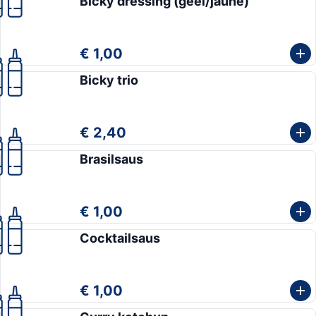
Bicky dressing (geel/jaune)
€ 1,00
Bicky trio
€ 2,40
Brasilsaus
€ 1,00
Cocktailsaus
€ 1,00