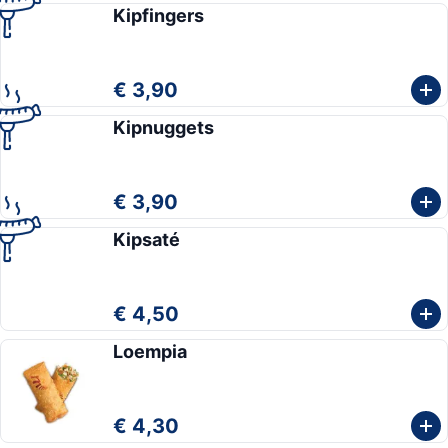
Kipfingers
€ 3,90
Kipnuggets
€ 3,90
Kipsaté
€ 4,50
Loempia
€ 4,30