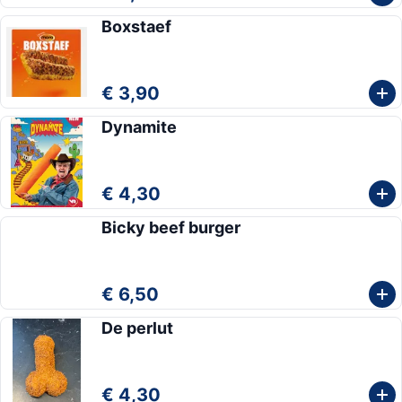
Boxstaef
€ 3,90
Dynamite
€ 4,30
Bicky beef burger
€ 6,50
De perlut
€ 4,30