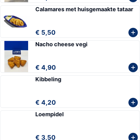
Calamares met huisgemaakte tataar
€ 5,50
Nacho cheese vegi
€ 4,90
Kibbeling
€ 4,20
Loempidel
€ 3,50