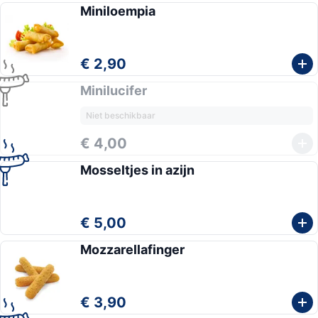
Miniloempia
€ 2,90
Minilucifer
Niet beschikbaar
€ 4,00
Mosseltjes in azijn
€ 5,00
Mozzarellafinger
€ 3,90