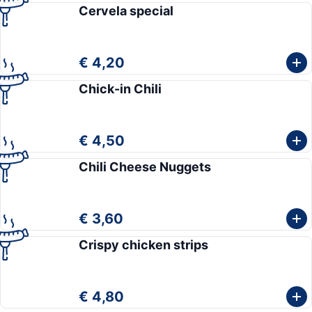
Cervela special
€ 4,20
Chick-in Chili
€ 4,50
Chili Cheese Nuggets
€ 3,60
Crispy chicken strips
€ 4,80