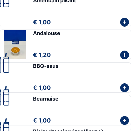
Americain pikant
€ 1,00
Andalouse
€ 1,20
BBQ-saus
€ 1,00
Bearnaise
€ 1,00